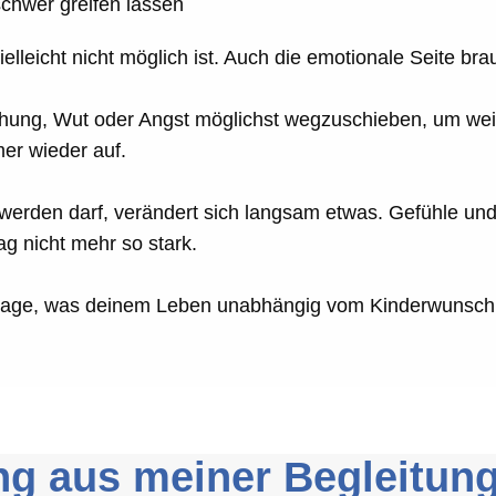
schwer greifen lassen
vielleicht nicht möglich ist. Auch die emotionale Seite 
hung, Wut oder Angst möglichst wegzuschieben, um weite
er wieder auf.
 werden darf, verändert sich langsam etwas. Gefühle un
g nicht mehr so stark.
Frage, was deinem Leben unabhängig vom Kinderwunsch 
ng aus meiner Begleitun