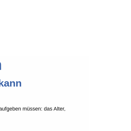
n
 kann
aufgeben müssen: das Alter,