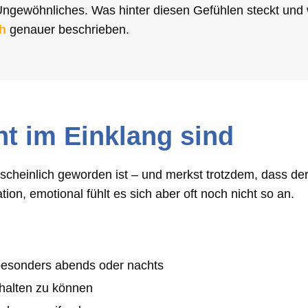
s Ungewöhnliches. Was hinter diesen Gefühlen steckt un
h
genauer beschrieben.
t im Einklang sind
hrscheinlich geworden ist – und merkst trotzdem, dass d
ion, emotional fühlt es sich aber oft noch nicht so an.
besonders abends oder nachts
chalten zu können