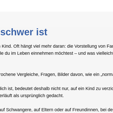
 schwer ist
Kind. Oft hängt viel mehr daran: die Vorstellung von F
e du im Leben einnehmen möchtest – und was vielleicht 
ochene Vergleiche, Fragen, Bilder davon, wie ein „norm
ch ist, bedeutet deshalb nicht nur, auf ein Kind zu verz
läuft als ursprünglich gedacht.
uf Schwangere, auf Eltern oder auf Freundinnen, bei den