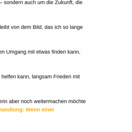
 – sondern auch um die Zukunft, die
ibt von dem Bild, das ich so lange
nen Umgang mit etwas finden kann,
s helfen kann, langsam Frieden mit
nerin aber noch weitermachen möchte
andlung: Wenn einer