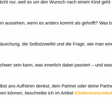
. Nicht nur, weil es um den Wunsch nach einem Kind geht
en aussehen, wenn es anders kommt als gehofft? Was ble
täuschung, die Selbstzweifel und die Frage, wie man ei
schwer sein kann, was innerlich dabei passiert – und wa
bst ans Aufhören denkst, dein Partner oder deine Part
en können, beschreibe ich im Artikel
Kinderwunschbeh