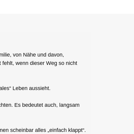
amilie, von Nähe und davon,
fehlt, wenn dieser Weg so nicht
ales“ Leben aussieht.
ichten. Es bedeutet auch, langsam
en scheinbar alles „einfach klappt“.