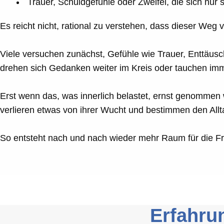
Trauer, Schuldgefühle oder Zweifel, die sich nur 
Es reicht nicht, rational zu verstehen, dass dieser Weg 
Viele versuchen zunächst, Gefühle wie Trauer, Enttäusc
drehen sich Gedanken weiter im Kreis oder tauchen imm
Erst wenn das, was innerlich belastet, ernst genommen
verlieren etwas von ihrer Wucht und bestimmen den Allta
So entsteht nach und nach wieder mehr Raum für die 
Erfahru