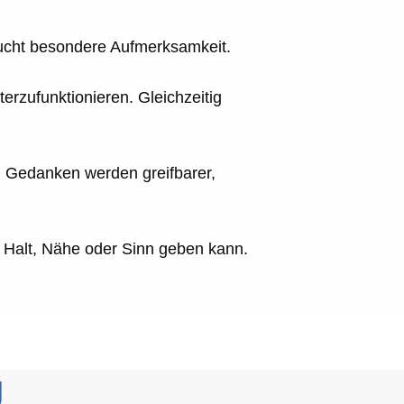
braucht besondere Aufmerksamkeit.
rzufunktionieren. Gleichzeitig
d Gedanken werden greifbarer,
Halt, Nähe oder Sinn geben kann.
g